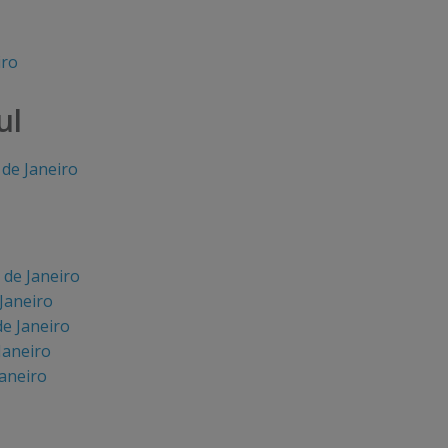
iro
ul
de Janeiro
 de Janeiro
 Janeiro
e Janeiro
Janeiro
aneiro