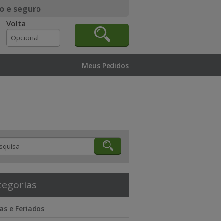
o e seguro
Volta
Meus Pedidos
tegorias
as e Feriados