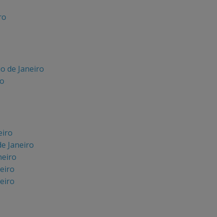
ro
o de Janeiro
ro
eiro
de Janeiro
neiro
eiro
eiro