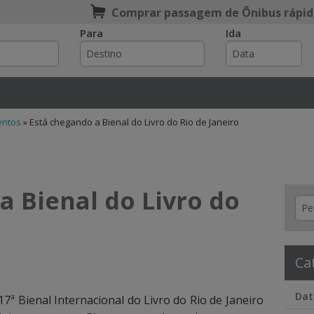
Comprar passagem de Ônibus rápid
Para
Ida
e
entos
»
Está chegando a Bienal do Livro do Rio de Janeiro
a Bienal do Livro do
Ca
Dat
 17ª Bienal Internacional do Livro do Rio de Janeiro