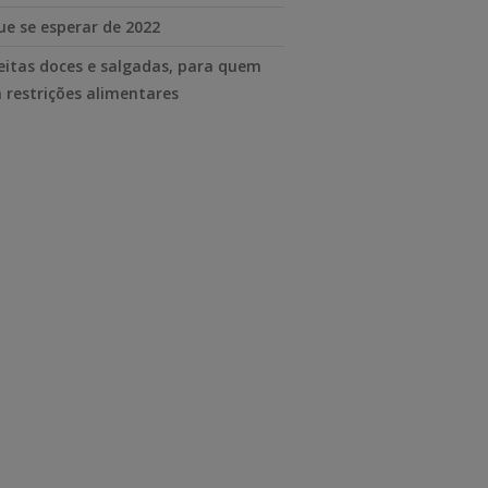
ue se esperar de 2022
eitas doces e salgadas, para quem
 restrições alimentares