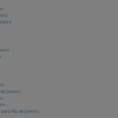
ro
eiro
aneiro
neiro
o
ro
 de Janeiro
ro
iro
para Rio de Janeiro