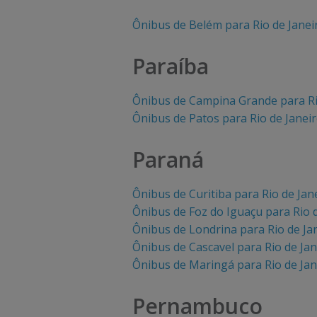
e
e
Ônibus de Belém para Rio de Janei
i
i
s
s
Paraíba
.
.
Ônibus de Campina Grande para Ri
Ônibus de Patos para Rio de Janei
Paraná
Ônibus de Curitiba para Rio de Jan
Ônibus de Foz do Iguaçu para Rio 
Ônibus de Londrina para Rio de Ja
Ônibus de Cascavel para Rio de Jan
Ônibus de Maringá para Rio de Jan
Pernambuco