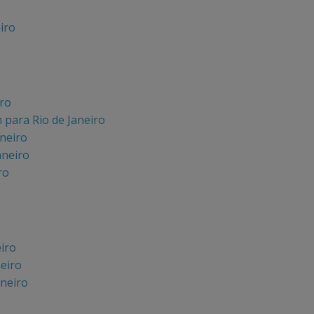
iro
iro
 para Rio de Janeiro
aneiro
aneiro
ro
iro
neiro
aneiro