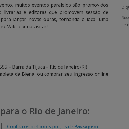
evento, muitos eventos paralelos são promovidos
O q
o livrarias e editoras que promovem sessão de
Rec
 para lançar novas obras, tornando o local uma
tem
io. Vale a pena visitar!
555 – Barra da Tijuca – Rio de Janeiro/RJ)
pleta da Bienal ou comprar seu ingresso online
para o Rio de Janeiro:
Confira os melhores preços de
Passagem