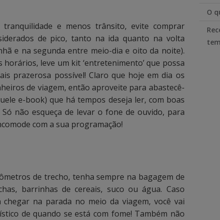
O q
 tranquilidade e menos trânsito, evite comprar
Rec
iderados de pico, tanto na ida quanto na volta
tem
hã e na segunda entre meio-dia e oito da noite).
 horários, leve um kit ‘entretenimento’ que possa
ais prazerosa possível! Claro que hoje em dia os
heiros de viagem, então aproveite para abastecê-
aquele e-book) que há tempos deseja ler, com boas
. Só não esqueça de levar o fone de ouvido, para
 incomode com a sua programação!
ilômetros de trecho, tenha sempre na bagagem de
has, barrinhas de cereais, suco ou água. Caso
 chegar na parada no meio da viagem, você vai
rístico de quando se está com fome! Também não