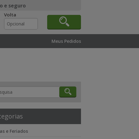
o e seguro
Volta
Meus Pedidos
tegorias
as e Feriados