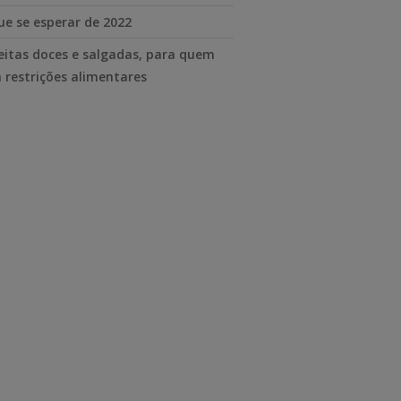
ue se esperar de 2022
eitas doces e salgadas, para quem
 restrições alimentares