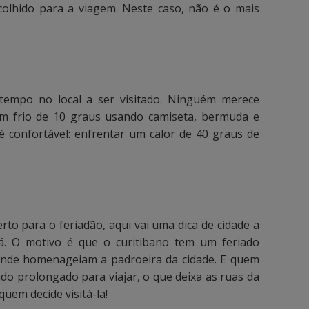
scolhido para a viagem. Neste caso, não é o mais
tempo no local a ser visitado. Ninguém merece
m frio de 10 graus usando camiseta, bermuda e
é confortável: enfrentar um calor de 40 graus de
rto para o feriadão, aqui vai uma dica de cidade a
raná. O motivo é que o curitibano tem um feriado
 onde homenageiam a padroeira da cidade. E quem
do prolongado para viajar, o que deixa as ruas da
quem decide visitá-la!