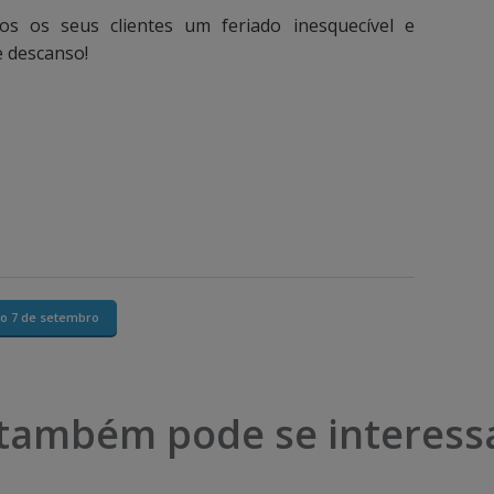
os os seus clientes um feriado inesquecível e
e descanso!
do 7 de setembro
também pode se interess