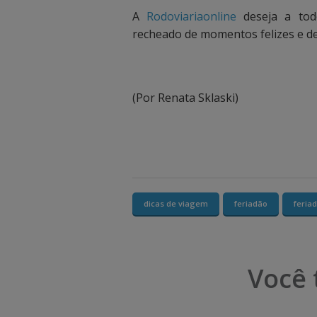
A
Rodoviariaonline
deseja a tod
u
u
recheado de momentos felizes e d
a
a
l
l
i
i
(Por Renata Sklaski)
z
z
a
a
r
r
a
a
dicas de viagem
feriadão
feria
s
s
o
o
Você 
p
p
ç
ç