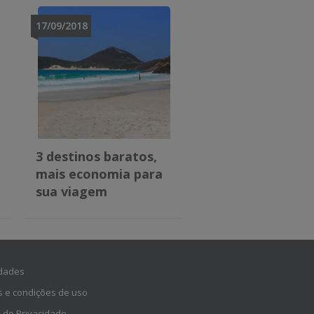
17/09/2018
3 destinos baratos,
mais economia para
sua viagem
dades
 e condições de uso
a de Privacidade