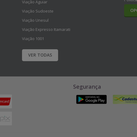
Viação Aguiar
OP
Viação Sudoeste
Viação Unesul
Viação Expresso Itamarati
Viação 1001
VER TODAS
Segurança