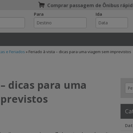
Comprar passagem de Ônibus rápid
Para
Ida
e
tas e Feriados
»
Feriado à vista – dicas para uma viagem sem imprevistos
 – dicas para uma
previstos
Ca
Dat