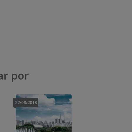
ar por
22/08/2018