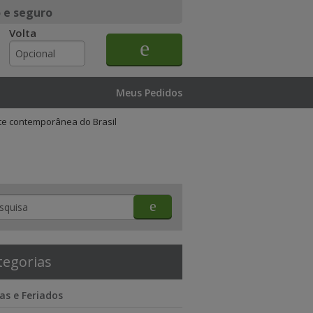
 e seguro
Volta
Meus Pedidos
rte contemporânea do Brasil
tegorias
as e Feriados