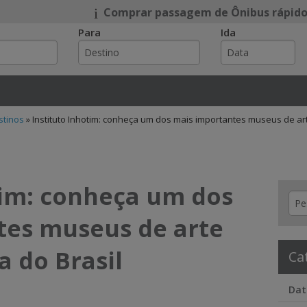
Comprar passagem de Ônibus rápido
Para
Ida
e
stinos
»
Instituto Inhotim: conheça um dos mais importantes museus de a
tim: conheça um dos
tes museus de arte
 do Brasil
Ca
Dat