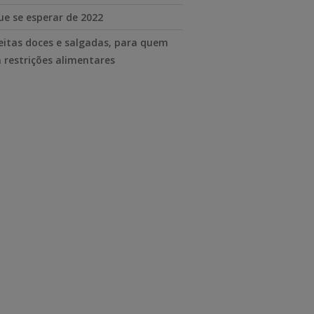
ue se esperar de 2022
eitas doces e salgadas, para quem
 restrições alimentares