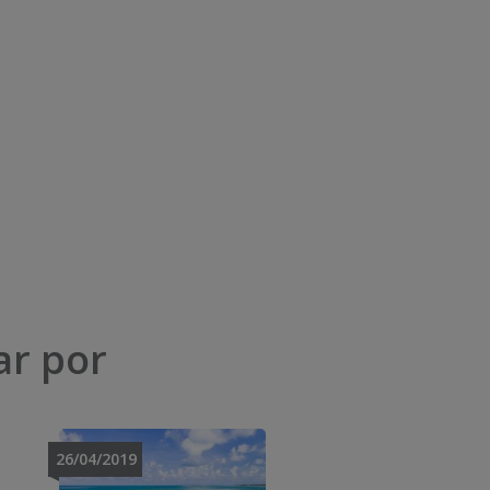
ar por
26/04/2019