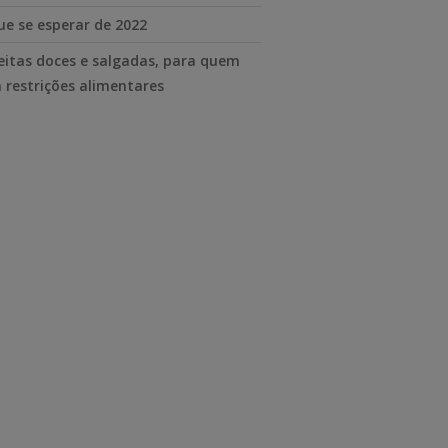
ue se esperar de 2022
eitas doces e salgadas, para quem
 restrições alimentares