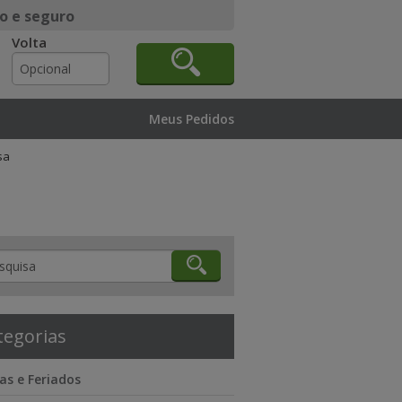
o e seguro
Volta
Meus Pedidos
sa
tegorias
as e Feriados