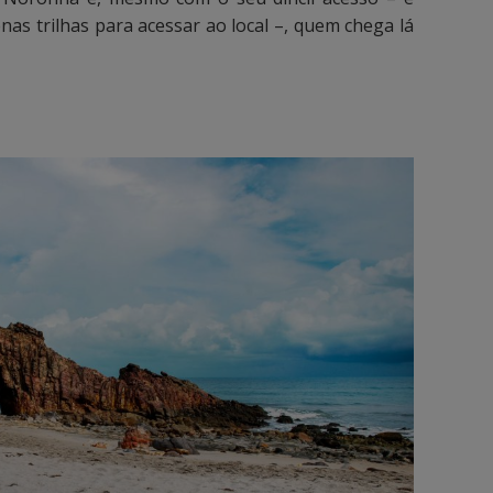
enas trilhas para acessar ao local –, quem chega lá