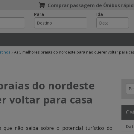
Comprar passagem de Ônibus rápid
Para
Ida
e
stinos
»
As 5 melhores praias do nordeste para não querer voltar para ca
praias do nordeste
r voltar para casa
Ca
Dat
no que não saiba sobre o potencial turístico do