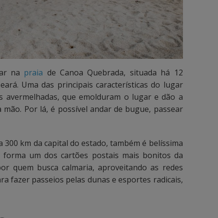
lar na
praia
de Canoa Quebrada, situada há 12
eará. Uma das principais características do lugar
as avermelhadas, que emolduram o lugar e dão a
 mão. Por lá, é possível andar de bugue, passear
a a 300 km da capital do estado, também é belíssima
ue forma um dos cartões postais mais bonitos da
 por quem busca calmaria, aproveitando as redes
a fazer passeios pelas dunas e esportes radicais,