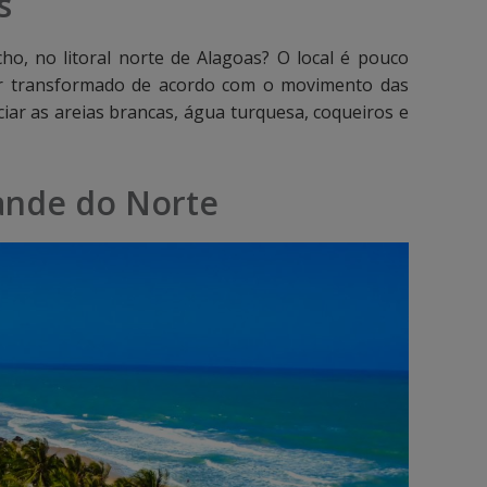
s
cho, no litoral norte de Alagoas? O local é pouco
er transformado de acordo com o movimento das
iar as areias brancas, água turquesa, coqueiros e
rande do Norte