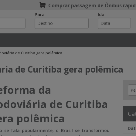
Comprar passagem de Ônibus rápid
Para
Ida
e
oviária de Curitiba gera polêmica
ria de Curitiba gera polêmica
eforma da
odoviária de Curitiba
Ca
era polêmica
Dat
 se fala popularmente, o Brasil se transformou