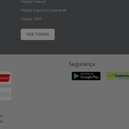
Viação Unesul
Viação Expresso Itamarati
Viação 1001
VER TODAS
Segurança
ne
em