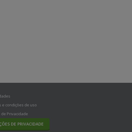
dades
 e condições de uso
a de Privacidade
ÇÕES DE PRIVACIDADE