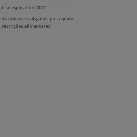
ue se esperar de 2022
eitas doces e salgadas, para quem
 restrições alimentares