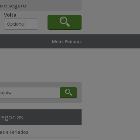
o e seguro
Volta
Meus Pedidos
tegorias
as e Feriados