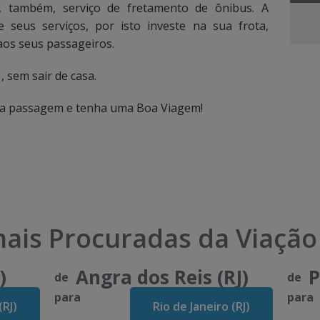
e, também, serviço de fretamento de ônibus. A
 seus serviços, por isto investe na sua frota,
aos seus passageiros.
 sem sair de casa.
ua passagem e tenha uma Boa Viagem!
ais Procuradas da Viação
)
Angra dos Reis (RJ)
P
de
de
para
para
(RJ)
Rio de Janeiro (RJ)