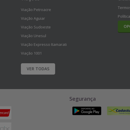
Termos
Viação Petroacre
Polític
Viação Aguiar
OP
Viação Sudoeste
Viação Unesul
Viação Expresso Itamarati
Viação 1001
VER TODAS
Segurança