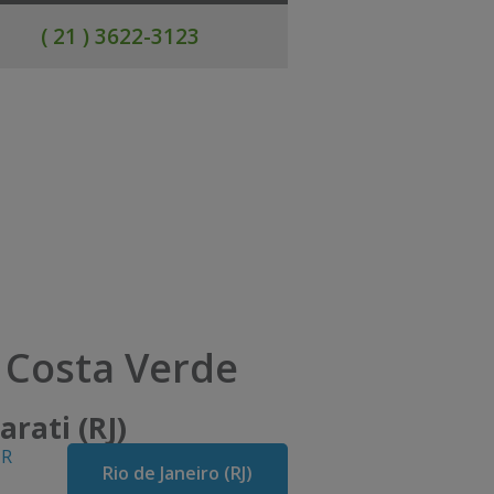
( 21 ) 3622-3123
 Costa Verde
arati (RJ)
R
Rio de Janeiro (RJ)