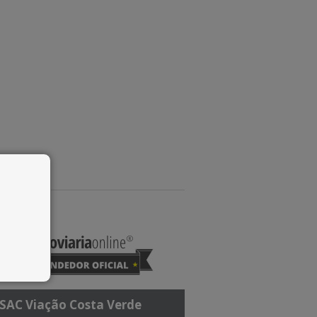
SAC Viação Costa Verde