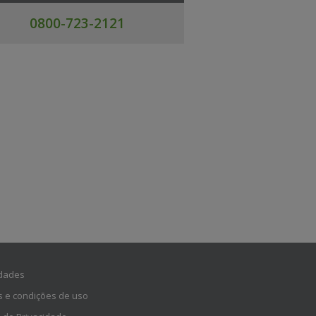
0800-723-2121
dades
 e condições de uso