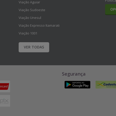
Polític
Viação Aguiar
OP
Viação Sudoeste
Viação Unesul
Viação Expresso Itamarati
Viação 1001
VER TODAS
Segurança