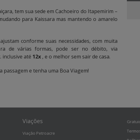
içara, tem sua sede em Cachoeiro do Itapemirim –
 mudando para Kaissara mas mantendo o amarelo
ajustam conforme suas necessidades, com muita
pra de várias formas, pode ser no débito, via
. inclusive até
12x
, e o melhor sem sair de casa.
ua passagem e tenha uma Boa Viagem!
Viações
Gratui
Termos
Viação Petroacre