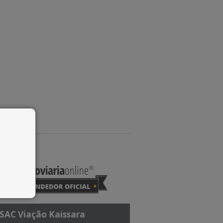
SAC Viação Kaissara