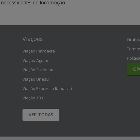
s necessidades de locomoção.
Viações
Gratui
Termos
Viação Petroacre
Polític
Viação Aguiar
OP
Viação Sudoeste
Viação Unesul
Viação Expresso Itamarati
Viação 1001
VER TODAS