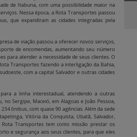
idade de Itabuna, com uma possibilidade maior na
serviços. Nessa época, a Rota Transportes passou
bus, que expandiram as cidades integradas pela
resa de viação passou a oferecer novos serviços,
nsporte de encomendas, aumentando seu número
s para atender a necessidade de seus clientes. O
Rota Transportes fazendo a interligação da Bahia,
sudoeste, com a capital Salvador e outras cidades
ara a linha interestadual, atendendo a outras
u, no Sergipe, Maceió, em Alagoas e João Pessoa,
 234 ônibus, com quase 90 agências. Além da sede
Itapetinga, Vitória da Conquista, Ubatã, Salvador,
A Rota Transportes tem como missão prestar os
orto e segurança aos seus clientes, para que eles