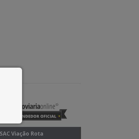
SAC Viação Rota