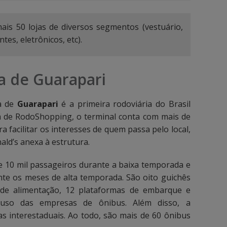
ais 50 lojas de diversos segmentos (vestuário,
tes, eletrônicos, etc).
a de Guarapari
ia de
Guarapari
é a primeira rodoviária do Brasil
a de RodoShopping, o terminal conta com mais de
a facilitar os interesses de quem passa pelo local,
ld’s anexa à estrutura.
de 10 mil passageiros durante a baixa temporada e
nte os meses de alta temporada. São oito guichês
 de alimentação, 12 plataformas de embarque e
uso das empresas de ônibus. Além disso, a
s interestaduais. Ao todo, são mais de 60 ônibus