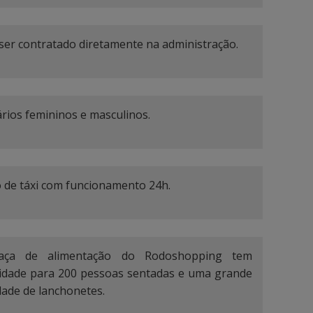
ser contratado diretamente na administração.
ários femininos e masculinos.
 de táxi com funcionamento 24h.
aça de alimentação do Rodoshopping tem
idade para 200 pessoas sentadas e uma grande
dade de lanchonetes.