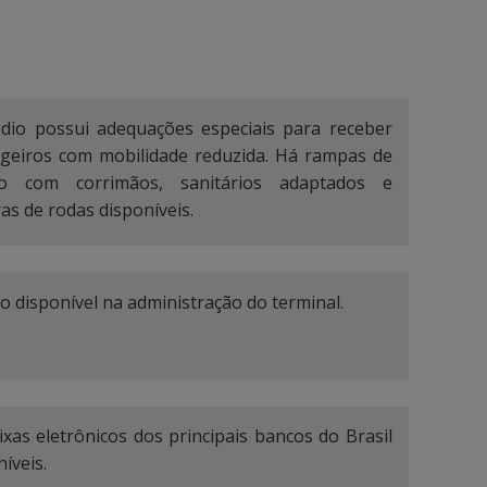
dio possui adequações especiais para receber
geiros com mobilidade reduzida. Há rampas de
so com corrimãos, sanitários adaptados e
ras de rodas disponíveis.
ço disponível na administração do terminal.
ixas eletrônicos dos principais bancos do Brasil
íveis.