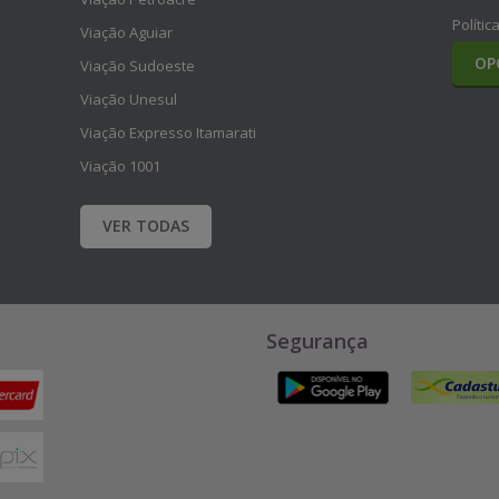
Polític
Viação Aguiar
OP
Viação Sudoeste
Viação Unesul
Viação Expresso Itamarati
Viação 1001
VER TODAS
Segurança