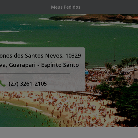
Meus Pedidos
Jones dos Santos Neves, 10329
va, Guarapari - Espírito Santo
(27) 3261-2105